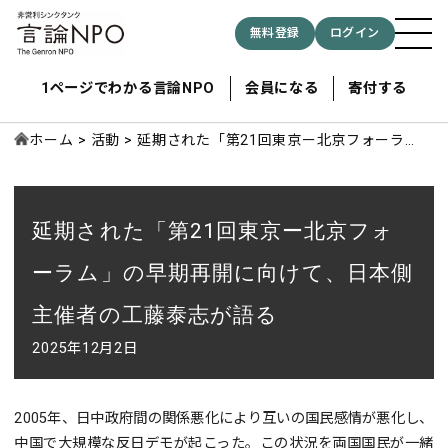
無料登録
ログイン
1ページでわかる言論NPO
会員になる
寄付する
ホーム
活動
延期された「第21回東京ー北京フォーラ
ム」の早期再開に向けて、日本側主催者の工
藤泰志が語る
記事検索する
延期された「第21回東京ー北京フォ
検索
ーラム」の早期再開に向けて、日本側
主催者の工藤泰志が語る
2025年12月2日
2005年、日中政府間の関係悪化により互いの国民感情が悪化し、
中国で大規模な反日デモが起こった。この状況を両国国民が一緒