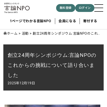
無料登録
ログイン
1ページでわかる言論NPO
会員になる
寄付する
ホーム
活動
創立24周年シンポジウム:言論NPOのこれか
らの挑戦について語り合いました
記事検索する
創立24周年シンポジウム:言論NPOの
検索
これからの挑戦について語り合いま
した
2025年12月19日