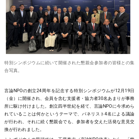
特別シンポジウムに続いて開催された懇親会参加者の皆様との集
合写真。
言論NPOの創立24周年を記念する特別シンポジウムが12月19日
（金）に開催され、会員を含む支援者・協力者30名あまりが事務
所に駆け付けました。創立四半世紀を経て、言論NPOに今求めら
れていることは何かというテーマで、パネリスト4名による議論
が行われ、それに続く懇親会でも、参加者を交えた活発な意見交
換が行われました。