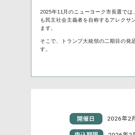
2025年11月のニューヨーク市長選で
も民主社会主義者を自称するアレクサ
ます。
そこで、トランプ大統領の
二期目の発
す。
2026年2
開催日
2026年2
申込期限