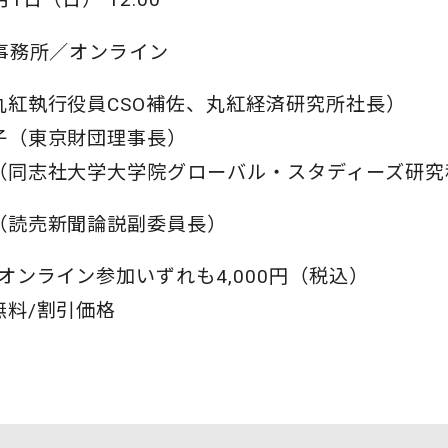
O事務所／オンライン
丸紅執行役員CSO補佐、丸紅経済研究所社長）
子（東京財団理事長）
（同志社大学大学院グローバル・スタディーズ研究
（読売新聞論説副委員長）
オンライン参加いずれも4,000円（税込）
無料/割引価格