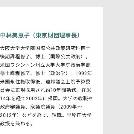
中林美恵子（東京財団理事長）
大阪大学大学院国際公共政策研究科博士
後期課程修了、博士（国際公共政策）。
米国ワシントン州立大学大学院政治学部
修士課程修了、修士（政治学）。1992年
米国永住権取得後、連邦議会上院予算委
員会に正規採用され約10年間勤務。在米
14年を経て2002年に帰国。大学の教職や
政府審議員、衆議院議員（2009年～
2012年）などを経て、現職。早稲田大学
教授を兼ねる。