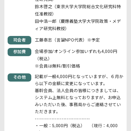
鈴木啓之（東京大学大学院総合文化研究科特
任准教授）
田中浩一郎（慶應義塾大学大学院政策・メデ
ィア研究科教授）
司会者
工藤泰志（言論NPO代表）※予定
会場参加/オンライン参加いずれも4,000円
参加費
（税込）
※会員は無料/割引価格
記載が一般4,000円となっていますが、６月か
その他
ら以下の金額に変更になっています。
基幹会員、法人会員の皆様につきましては、
システム上無料となっておりますが、お申込
みいただいた後、事務局からご連絡させてい
ただきます。
---------------------------------
・一般：5,000円（税込） （現行：4,000