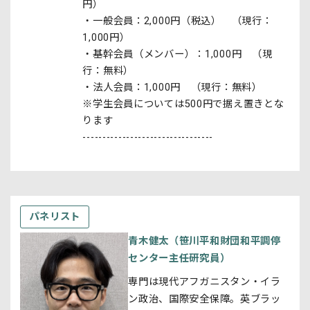
円）
・一般会員：2,000円（税込） （現行：
1,000円）
・基幹会員（メンバー）：1,000円 （現
行：無料）
・法人会員：1,000円 （現行：無料）
※学生会員については500円で据え置きとな
ります
---------------------------------
パネリスト
青木健太（笹川平和財団和平調停
センター主任研究員）
専門は現代アフガニスタン・イラ
ン政治、国際安全保障。英ブラッ