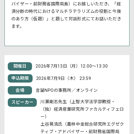
バイザー・前財務省国際局長）にお越しいただき、「経
済分断の時代におけるマルチラテラリズムの役割と今後
のあり方（仮題）」と題して対談形式にてお話いただき
ます。
開催日
2026年7月13日（月）12:00～13:30
申込期限
2026年7月9日（木） 23:59
会場
言論NPOの事務所／オンライン
川瀬剛志先生（上智大学法学部教授・
スピーカー
（独）経済産業研究所ファカルティフェロ
ー）
土谷晃浩氏（農林中金総合研究所エグゼク
ティブ・アドバイザー・前財務省国際局