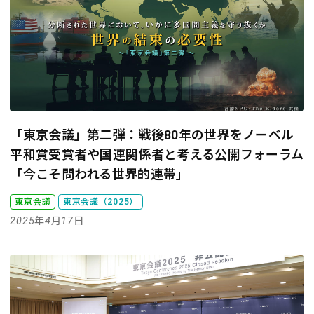
「東京会議」第二弾：戦後80年の世界をノーベル
平和賞受賞者や国連関係者と考える
公開フォーラム
「今こそ問われる世界的連帯」
東京会議
東京会議（2025）
2025年4月17日