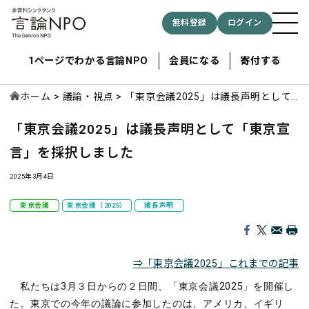
無料登録
ログイン
1ページでわかる言論NPO
会員になる
寄付する
ホーム
議論・視点
「東京会議2025」は議長声明として
「東京宣言」を採択しました
「東京会議2025」は議長声明として「東京宣
記事検索する
言」を採択しました
検索
2025年3月4日
東京会議
東京会議（2025）
議長声明
⇒「東京会議2025」これまでの記事
私たちは3⽉３⽇からの２⽇間、「東京会議2025」を開催し
た。東京での今年の議論に参加したのは、アメリカ、イギリ