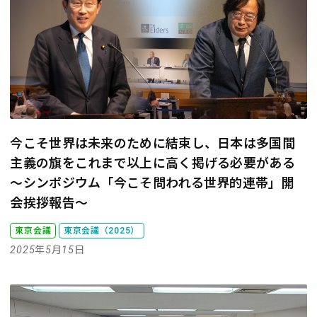
今こそ世界は未来のために結束し、日本は多国間
主義の旗をこれまで以上に高く掲げる必要がある
～シンポジウム「今こそ問われる世界的連帯」開
会挨拶報告～
東京会議
東京会議（2025）
2025年5月15日