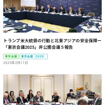
トランプ米大統領の行動と北東アジアの安全保障
ー
「東京会議2025」非公開会議５報告
東京会議
東京会議（2025）
2025年3月11日