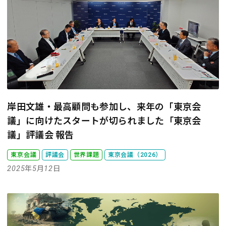
岸田文雄・最高顧問も参加し、来年の「東京会
議」に向けたスタートが切られました
「東京会
議」評議会 報告
東京会議
評議会
世界課題
東京会議（2026）
2025年5月12日