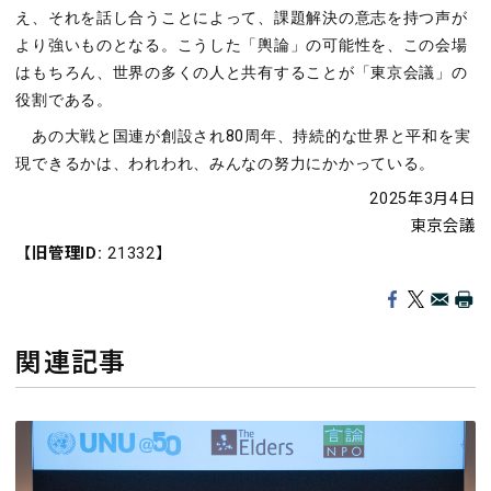
え、それを話し合うことによって、課題解決の意志を持つ声が
より強いものとなる。こうした「輿論」の可能性を、この会場
はもちろん、世界の多くの⼈と共有することが「東京会議」の
役割である。
あの⼤戦と国連が創設され80周年、持続的な世界と平和を実
現できるかは、われわれ、みんなの努⼒にかかっている。
2025年3月4日
東京会議
【旧管理ID:
21332】
関連記事