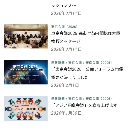
ッション２～
2026年3月11日
東京会議（2026）
東京会議2026 高市早苗内閣総理大臣
挨拶メッセージ
2026年3月11日
世界課題
/
東京会議
/
東京会議（2026）
「東京会議2026」公開フォーラム開催
概要が決まりました
2026年2月1日
世界課題
/
東京会議
/
東京会議（2026）
「アジア円卓会議」を立ち上げます
2026年1月30日