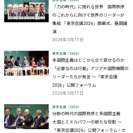
東京会議（2026）
「力の時代」に揺れる世界 国際秩序
のこれからに向けて世界のリーダーが
集結 「東京会議2026」開幕式、基調講
演
2026年3月11日
東京会議（2026）
多国間主義はどこから立て直せるのか
――「必要なのは行動」アジアや国際機関の
リーダーたちが発言 ～「東京会議
2026」公開フォーラム
2026年3月11日
東京会議（2026）
分断の時代の国際秩序と多国間主義
大国とミドルパワーの新たな役割 ～
「東京会議2026」公開フォーラム・セ