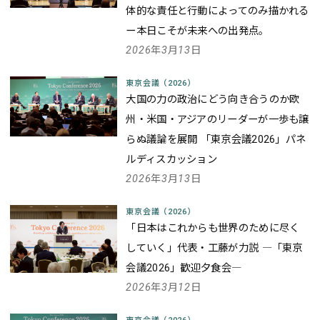
体的な責任と行動によってのみ描かれる
ー本日こそが未来への出発点。
2026年3月13日
東京会議（2026）
大国の力の政治にどう向き合うのか――欧
州・米国・アジアのリーダーが一歩も譲
らぬ議論を展開 「東京会議2026」パネ
ルディスカッション
2026年3月13日
東京会議（2026）
「日本はこれからも世界のために尽く
していく」代表・工藤が力説 ―「東京
会議2026」歓迎夕食会―
2026年3月12日