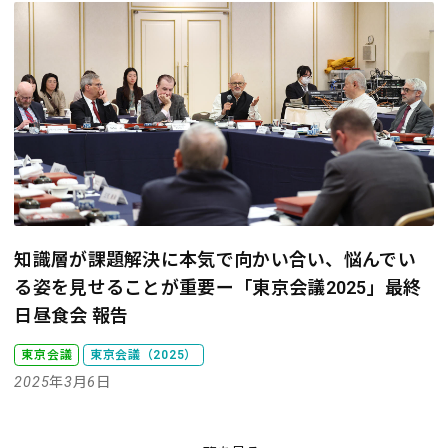
知識層が課題解決に本気で向かい合い、悩んでい
る姿を見せることが重要
ー「東京会議2025」最終
日昼食会 報告
東京会議
東京会議（2025）
2025年3月6日