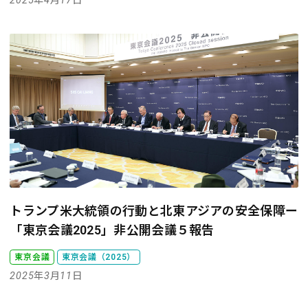
2025年4月17日
トランプ米大統領の行動と北東アジアの安全保障
ー
「東京会議2025」非公開会議５報告
東京会議
東京会議（2025）
2025年3月11日