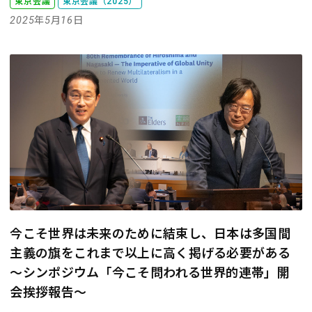
東京会議
東京会議（2025）
2025年5月16日
今こそ世界は未来のために結束し、日本は多国間
主義の旗をこれまで以上に高く掲げる必要がある
～シンポジウム「今こそ問われる世界的連帯」開
会挨拶報告～