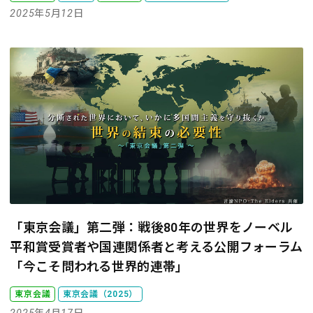
2025年5月12日
「東京会議」第二弾：戦後80年の世界をノーベル
平和賞受賞者や国連関係者と考える
公開フォーラム
「今こそ問われる世界的連帯」
東京会議
東京会議（2025）