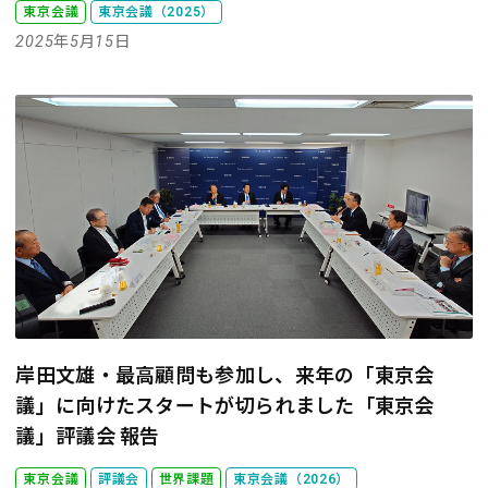
東京会議
東京会議（2025）
2025年5月15日
岸田文雄・最高顧問も参加し、来年の「東京会
議」に向けたスタートが切られました
「東京会
議」評議会 報告
東京会議
評議会
世界課題
東京会議（2026）