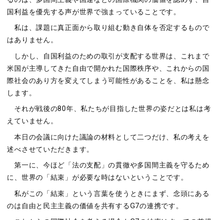
国利益を優先する声が世界で強まっていることです。
私は、課題に真正面から取り組む動き自体を否定するもので
はありません。
しかし、自国利益のための取引が支配する世界は、これまで
米国が主導してきた自由で開かれた国際秩序や、これからの国
際社会のあり方を変えてしまう可能性があることを、私は懸念
します。
それが戦後の80年、私たちが目指した世界の姿だとは私は考
えていません。
本日の会議に向けた議論の材料として二つだけ、私の考えを
述べさせていただきます。
第一に、今ほど「法の支配」の貫徹や多国間主義を守るため
に、世界の「結束」が必要な時はないということです。
私がこの「結束」という言葉を使うときにまず、念頭にある
のは自由と民主主義の価値を共有するG7の連携です。