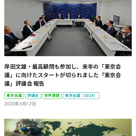
岸田文雄・最高顧問も参加し、来年の「東京会
議」に向けたスタートが切られました
「東京会
議」評議会 報告
東京会議
評議会
世界課題
東京会議（2026）
2025年5月12日