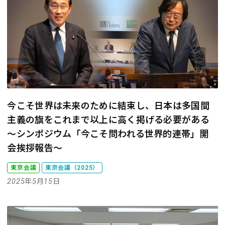
今こそ世界は未来のために結束し、日本は多国間
主義の旗をこれまで以上に高く掲げる必要がある
～シンポジウム「今こそ問われる世界的連帯」開
会挨拶報告～
東京会議
東京会議（2025）
2025年5月15日