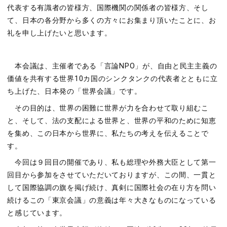
代表する有識者の皆様方、国際機関の関係者の皆様方、そし
て、日本の各分野から多くの方々にお集まり頂いたことに、お
礼を申し上げたいと思います。
本会議は、主催者である「言論NPO」が、自由と民主主義の
価値を共有する世界10カ国のシンクタンクの代表者とともに立
ち上げた、日本発の「世界会議」です。
その目的は、世界の困難に世界が力を合わせて取り組むこ
と、そして、法の支配による世界と、世界の平和のために知恵
を集め、この日本から世界に、私たちの考えを伝えることで
す。
今回は９回目の開催であり、私も総理や外務大臣として第一
回目から参加をさせていただいておりますが、この間、一貫と
して国際協調の旗を掲げ続け、真剣に国際社会の在り方を問い
続けるこの「東京会議」の意義は年々大きなものになっている
と感じています。