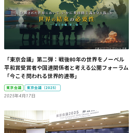
「東京会議」第二弾：戦後80年の世界をノーベル
平和賞受賞者や国連関係者と考える
公開フォーラム
「今こそ問われる世界的連帯」
東京会議
東京会議（2025）
2025年4月17日