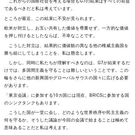
これからの国際社会を考える場合もG7の結束はすべての前提
であるべきだと私は考えています。
ところが最近、この結束に不安が見られます。
欧米が対立し、お互い共有した価値を尊重せず、一方的な価値
を押し付けるとしたならば、不幸なことです。
こうした対立は、結果的に価値観の異なる他の権威主義国を
勝ち組にしてしまうことを、私は懸念します。
しかし、同時に私たちが理解すべきなのは、G7が結束するだ
けでは、多国間主義を守ることは難しいということです。この
輪をさらに他の新興国やグローバルサウスの国々に広げる必要
があります。
「東京会議」に参加する10カ国には現在、BRICSに参加する国
のシンクタンクもあります。
こうした国が一堂に会し、どのような世界秩序や民主主義の
何を守るか、そうした議論が今回の会議で始まることは極めて
意味あることだと私は考えます。