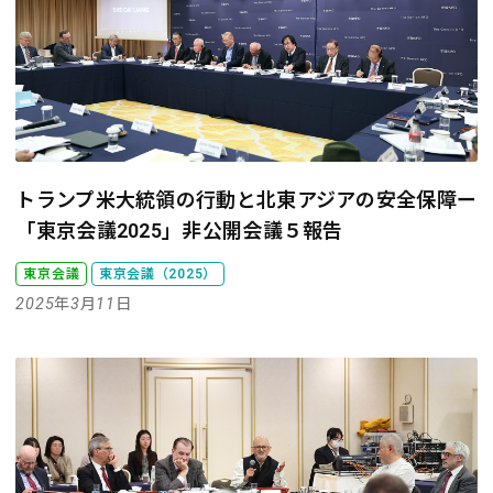
トランプ米大統領の行動と北東アジアの安全保障
ー
「東京会議2025」非公開会議５報告
東京会議
東京会議（2025）
2025年3月11日