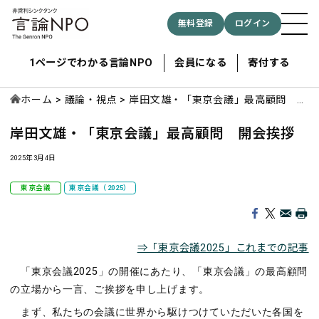
無料登録
ログイン
1ページでわかる言論NPO
会員になる
寄付する
ホーム
議論・視点
岸田文雄・「東京会議」最高顧問 開
会挨拶
岸田文雄・「東京会議」最高顧問 開会挨拶
記事検索する
2025年3月4日
検索
東京会議
東京会議（2025）
⇒「東京会議2025」これまでの記事
「東京会議2025」の開催にあたり、「東京会議」の最高顧問
の立場から一言、ご挨拶を申し上げます。
まず、私たちの会議に世界から駆けつけていただいた各国を