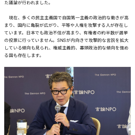
た議論が行われました。
現在、多くの民主主義国で自国第一主義の政治的な動きが高
まり、国内に亀裂が広がり、平等や人権を攻撃する人が存在し
ています。日本でも政治不信が高まり、有権者の約半数が選挙
の投票に行っていません。SNSが内向きで攻撃的な言説を拡大
している傾向も見られ、権威主義的、寡頭政治的な傾向を強め
る国も存在します。