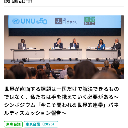
関連記事
世界が直面する課題は一国だけで解決できるもの
ではなく、私たちは手を携えていく必要がある
～
シンポジウム「今こそ問われる世界的連帯」パネ
ルディスカッション報告～
東京会議
東京会議（2025）