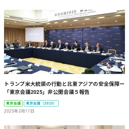
トランプ米大統領の行動と北東アジアの安全保障
ー
「東京会議2025」非公開会議５報告
東京会議
東京会議（2025）
2025年3月11日