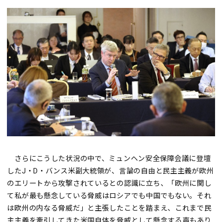
さらにこうした状況の中で、ミュンヘン安全保障会議に登壇
したJ・D・バンス米副大統領が、言論の自由と民主主義が欧州
のエリートから攻撃されているとの認識に立ち、「欧州に関し
て私が最も懸念している脅威はロシアでも中国でもない。それ
は欧州の内なる脅威だ」と主張したことを踏まえ、これまで民
主主義を牽引してきた米国自体を脅威として懸念する声もあり