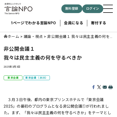
無料登録
ログイン
1ページでわかる言論NPO
会員になる
寄付する
ホーム
議論・視点
非公開会議１ 我々は民主主義の何を
守るべきか
非公開会議１
記事検索する
我々は民主主義の何を守るべきか
検索
2025年3月3日
東京会議
東京会議（2025）
３月３日午後、都内の東京プリンスホテルで「東京会議
2025」の最初のプログラムとなる非公開会議①が行われまし
た。まず、「我々は民主主義の何を守るべきか」をテーマとし