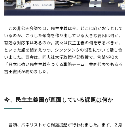
この非公開会議では、民主主義は今、どこに向かおうとして
いるのか、こうした傾向を作り出している大きな要因は何か、
有効な対応策はあるのか。我々は民主主義の何を守るべきか、
といった点を踏まえつつ、シンクタンクの役割について話し合
いました。司会は、同志社大学政策学部教授で、言論NPOの
「日本に強い民主主義をつくる戦略チーム」共同代表でもある
吉田徹氏が務めました。
今、民主主義国が直面している課題は何か
冒頭、パネリストから問題提起が行われました。まず、２月