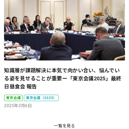
知識層が課題解決に本気で向かい合い、悩んでい
る姿を見せることが重要
ー「東京会議2025」最終
日昼食会 報告
東京会議
東京会議（2025）
2025年3月6日
一覧を見る