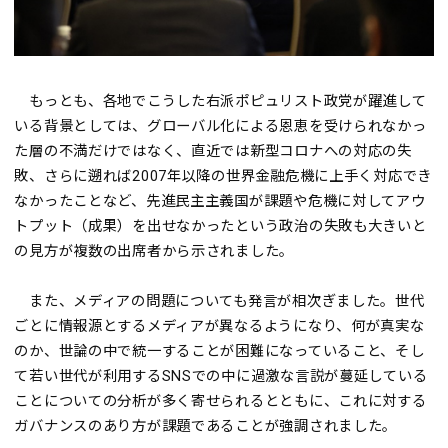
もっとも、各地でこうした右派ポピュリスト政党が躍進して
いる背景としては、グローバル化による恩恵を受けられなかっ
た層の不満だけではなく、直近では新型コロナへの対応の失
敗、さらに遡れば2007年以降の世界金融危機に上手く対応でき
なかったことなど、先進民主主義国が課題や危機に対してアウ
トプット（成果）を出せなかったという政治の失敗も大きいと
の見方が複数の出席者から示されました。
また、メディアの問題についても発言が相次ぎました。世代
ごとに情報源とするメディアが異なるようになり、何が真実な
のか、世論の中で統一することが困難になっていること、そし
て若い世代が利用するSNSでの中に過激な言説が蔓延している
ことについての分析が多く寄せられるとともに、これに対する
ガバナンスのあり方が課題であることが強調されました。