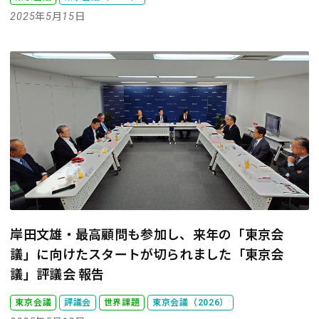
2025年5月15日
岸田文雄・最高顧問も参加し、来年の「東京会
議」に向けたスタートが切られました
「東京会
議」評議会 報告
東京会議
評議会
世界課題
東京会議（2026）