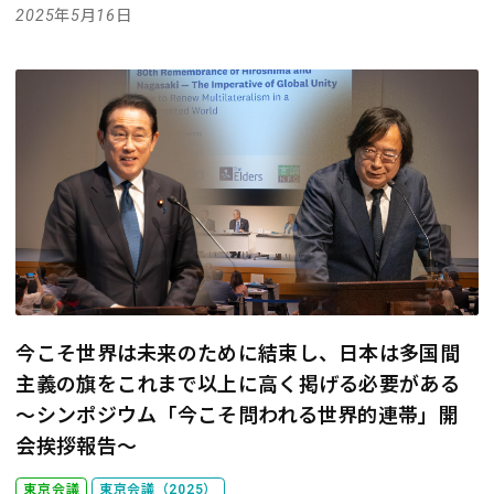
2025年5月16日
今こそ世界は未来のために結束し、日本は多国間
主義の旗をこれまで以上に高く掲げる必要がある
～シンポジウム「今こそ問われる世界的連帯」開
会挨拶報告～
東京会議
東京会議（2025）