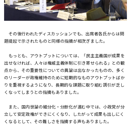
その後行われたディスカッションでも、出席者各氏からは問
題提起で示されたものと同様の指摘が相次ぎました。
もっとも、アウトプットについては、「民主主義国が成果を
出せなければ、人々は権威主義体制に引き寄せられる」との観
点から、その重要性についての異論は出なかったものの、多く
のリーダーが政権維持のために短期的なものアウトプットばか
りを重視するようになり、長期的な課題に取り組む誘引が乏し
くなってしまうとの指摘もありました。
また、国内世論の細分化・分断化が進む中では、小政党が分
立して安定政権ができにくくなり、したがって成果も出しにく
くなるとして、その難しさを指摘する声もありました。