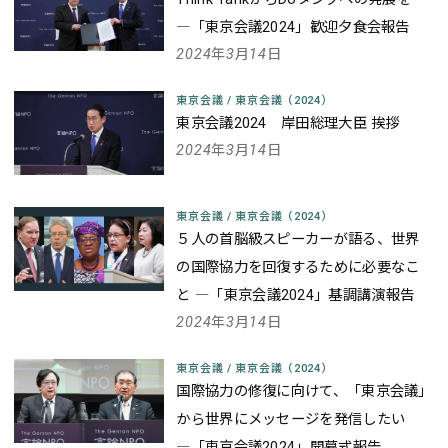
―「東京会議2024」歓迎夕食会報告
2024年3月14日
東京会議
/
東京会議（2024）
東京会議2024 岸田総理大臣 挨拶
2024年3月14日
東京会議
/
東京会議（2024）
５人の首脳級スピーカーが語る、世界
の国際協力を回復するために必要なこ
と
―「東京会議2024」基調講演報告
2024年3月14日
東京会議
/
東京会議（2024）
国際協力の修復に向けて、「東京会議」
から世界にメッセージを発信したい
―「東京会議2024」開幕式報告