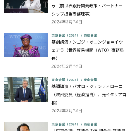
ゥ（前世界銀行開発政策・パートナー
シップ担当専務理事）
2024年3月14日
東京会議（2024）
/
東京会議
基調講演 / ンゴジ・オコンジョ＝イウ
ェアラ（世界貿易機関（WTO）事務局
長）
2024年3月14日
東京会議（2024）
/
東京会議
基調講演 / パオロ・ジェンティローニ
（欧州委員（経済担当）、元イタリア首
相）
2024年3月14日
東京会議（2024）
/
東京会議