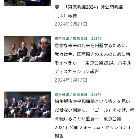
要
―「東京会議2024」非公開会議
（４）報告
2024年3月21日
東京会議
/
東京会議（2024）
悲惨な未来の到来を回避するために、
我々は今、国際協力の未来のために何
をすべきか
―「東京会議2024」パネル
ディスカッション報告
2024年3月17日
東京会議
/
東京会議（2024）
紛争解決や平和構築という答えを見い
だせない問題も、「ゴール」を掲げ、考
え続けることが重要
―「東京会議
2024」公開フォーラム・セッション１
報告