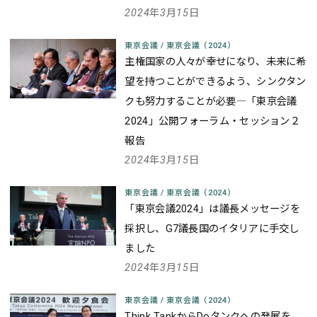
2024年3月15日
東京会議
/
東京会議（2024）
主権国家の人々が幸せになり、未来に希
望を持つことができるよう、シンクタン
クも努力することが必要
―「東京会議
2024」公開フォーラム・セッション２
報告
2024年3月15日
東京会議
/
東京会議（2024）
「東京会議2024」は議長メッセージを
採択し、G7議長国のイタリアに手交し
ました
2024年3月15日
東京会議
/
東京会議（2024）
Think TankからDoタンクへの発展を