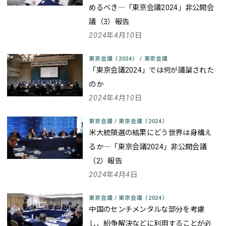
めるべき
―「東京会議2024」非公開会
議（3）報告
2024年4月10日
東京会議（2024）
/
東京会議
「東京会議2024」では何が議論された
のか
2024年4月10日
東京会議
/
東京会議（2024）
米大統領選の結果にどう世界は身構え
るか
―「東京会議2024」非公開会議
（2）報告
2024年4月4日
東京会議
/
東京会議（2024）
中国のセンチメンタルな部分を考慮
し、紛争解決などに利用することが必