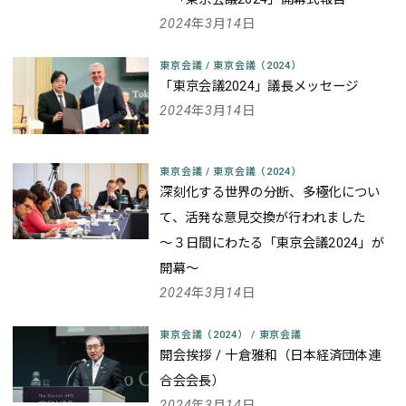
2024年3月14日
東京会議
/
東京会議（2024）
「東京会議2024」議長メッセージ
2024年3月14日
東京会議
/
東京会議（2024）
深刻化する世界の分断、多極化につい
て、活発な意見交換が行われました
～３日間にわたる「東京会議2024」が
開幕～
2024年3月14日
東京会議（2024）
/
東京会議
開会挨拶 / 十倉雅和（日本経済団体連
合会会長）
2024年3月14日