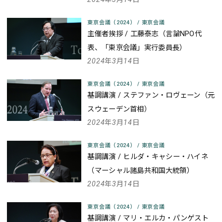
東京会議（2024）
/
東京会議
主催者挨拶 / 工藤泰志（言論NPO代
表、「東京会議」実行委員長）
2024年3月14日
東京会議（2024）
/
東京会議
基調講演 / ステファン・ロヴェーン（元
スウェーデン首相）
2024年3月14日
東京会議（2024）
/
東京会議
基調講演 / ヒルダ・キャシー・ハイネ
（マーシャル諸島共和国大統領）
2024年3月14日
東京会議（2024）
/
東京会議
基調講演 / マリ・エルカ・パンゲスト