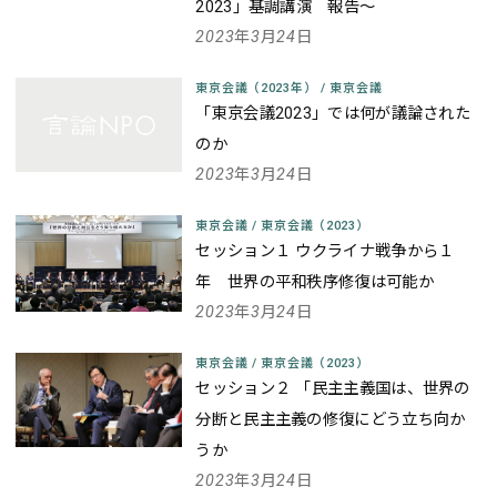
2023」基調講演 報告～
2023年3月24日
東京会議（2023年）
/
東京会議
「東京会議2023」では何が議論された
のか
2023年3月24日
東京会議
/
東京会議（2023）
セッション１ ウクライナ戦争から１
年 世界の平和秩序修復は可能か
2023年3月24日
東京会議
/
東京会議（2023）
セッション２ 「民主主義国は、世界の
分断と民主主義の修復にどう立ち向か
うか
2023年3月24日