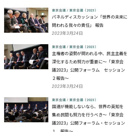
東京会議
/
東京会議（2023）
パネルディスカッション「世界の未来に
問われる我々の責任」 報告
2023年3月24日
東京会議
/
東京会議（2023）
主権者の姿勢が問われる中、民主主義を
深化するため努力が重要に
～「東京会
議2023」公開フォーラム セッション
２報告～
2023年3月24日
東京会議
/
東京会議（2023）
国連が機能しないなら、世界の英知を
集め民間も努力を行うべき
～「東京会
議2023」公開フォーラム・セッション
１ 報告～