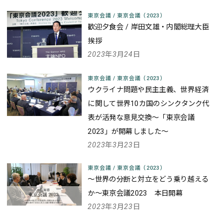
東京会議
/
東京会議（2023）
歓迎夕食会 / 岸田文雄・内閣総理大臣
挨拶
2023年3月24日
東京会議
/
東京会議（2023）
ウクライナ問題や民主主義、世界経済
に関して世界10カ国のシンクタンク代
表が活発な意見交換
～「東京会議
2023」が開幕しました～
2023年3月23日
東京会議
/
東京会議（2023）
～世界の分断と対立をどう乗り越える
か～
東京会議2023 本日開幕
2023年3月23日