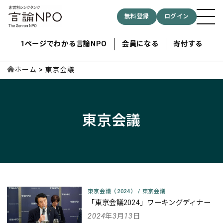
無料登録
ログイン
1ページでわかる言論NPO
会員になる
寄付する
ホーム
東京会議
記事検索する
東京会議
検索
東京会議（2024）
/
東京会議
「東京会議2024」ワーキングディナー
2024年3月13日