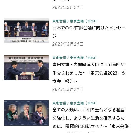
2023年3月24日
東京会議
/
東京会議（2023）
日本でのG7首脳会議に向けたメッセー
ジ
2023年3月24日
東京会議
/
東京会議（2023）
岸田文雄・内閣総理大臣に共同声明が
手交されました
～「東京会議2023」夕
食会 報告～
2023年3月24日
東京会議
/
東京会議（2023）
全ての人類は、平和の土台となる基盤
を強化し、より良い生活を確保するた
めに、積極的に団結すべき
～「東京会議