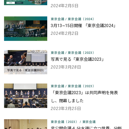
2024年2月5日
東京会議
/
東京会議（2024）
3月13~15日開催 「東京会議2024」
2024年2月2日
東京会議
/
東京会議（2023）
写真で見る「東京会議2023」
2023年3月28日
東京会議
/
東京会議（2023）
「東京会議2023」は共同声明を発表
し、閉幕しました
2023年3月25日
東京会議（2023）
/
東京会議
非公開会議４ 分水嶺に立つ世界。分断