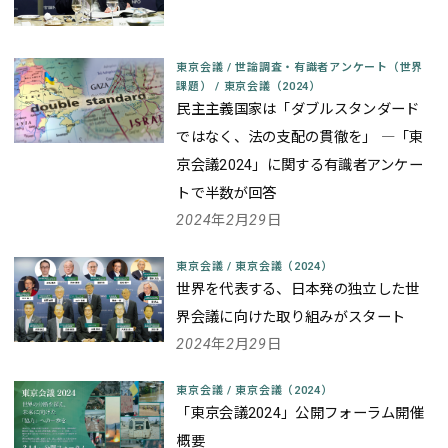
東京会議
/
世論調査・有識者アンケート（世界
課題）
/
東京会議（2024）
民主主義国家は「ダブルスタンダード
ではなく、法の支配の貫徹を」 ―「東
京会議2024」に関する有識者アンケー
トで半数が回答
2024年2月29日
東京会議
/
東京会議（2024）
世界を代表する、日本発の独立した世
界会議に向けた取り組みがスタート
2024年2月29日
東京会議
/
東京会議（2024）
「東京会議2024」公開フォーラム開催
概要