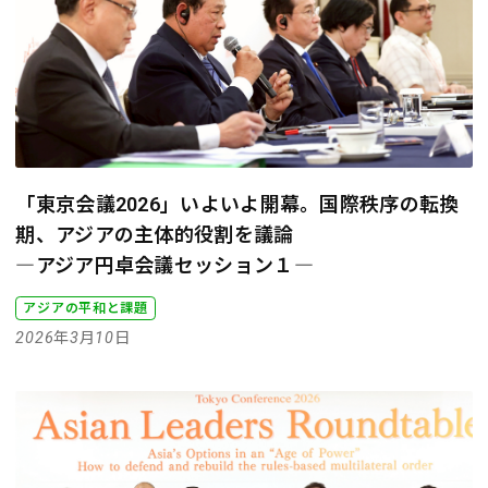
「東京会議2026」いよいよ開幕。国際秩序の転換
期、アジアの主体的役割を議論
―アジア円卓会議セッション１―
アジアの平和と課題
2026年3月10日