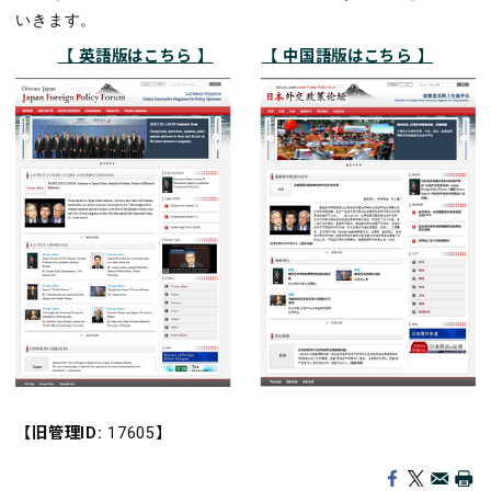
いきます。
【 英語版はこちら 】
【 中国語版はこちら 】
【旧管理ID:
17605】