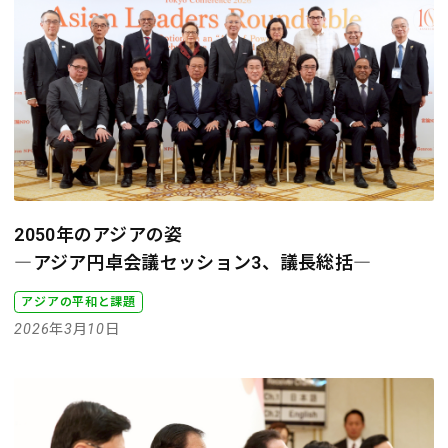
2050年のアジアの姿
―アジア円卓会議セッション3、議長総括―
アジアの平和と課題
2026年3月10日