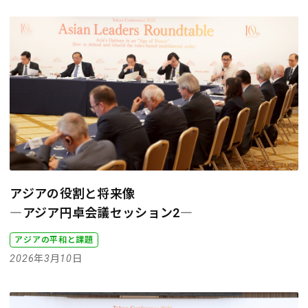
アジアの役割と将来像
―アジア円卓会議セッション2―
アジアの平和と課題
2026年3月10日