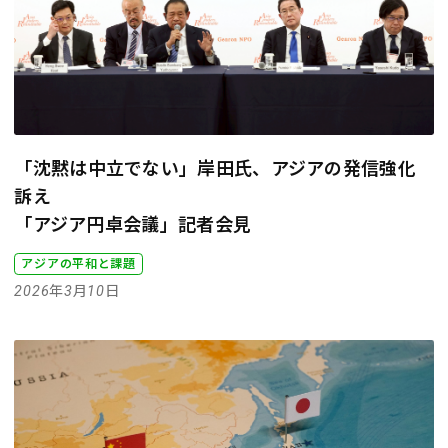
「沈黙は中立でない」岸田氏、アジアの発信強化
訴え
「アジア円卓会議」記者会見
アジアの平和と課題
2026年3月10日