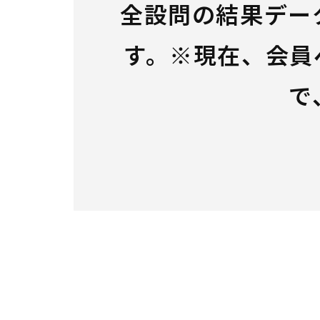
全設問の結果デー
す。※現在、会員
で