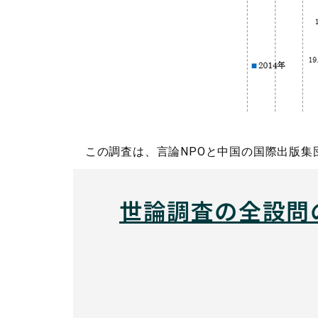
この調査は、言論NPOと中国の国際出版集
世論調査の全設問