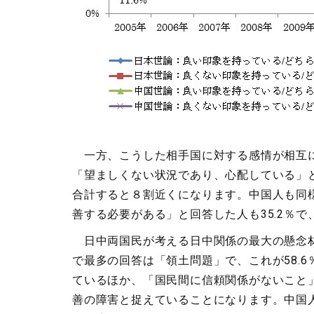
一方、こうした相手国に対する感情が相互に
「望ましくない状況であり、心配している」と
合計すると８割近くになります。中国人も同様
善する必要がある」と回答した人も35.2％
日中両国民が考える日中関係の最大の懸念材
で最多の回答は「領土問題」で、これが58.
ているほか、「国民間に信頼関係がないこと」
善の障害と捉えていることになります。中国人