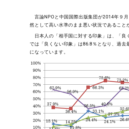
言論NPOと中国国際出版集団が2014年９
然として高い水準のまま悪い状況であること
日本人の「相手国に対する印象」は、「良く
では「良くない印象」は86.8％となり、過
になっています。