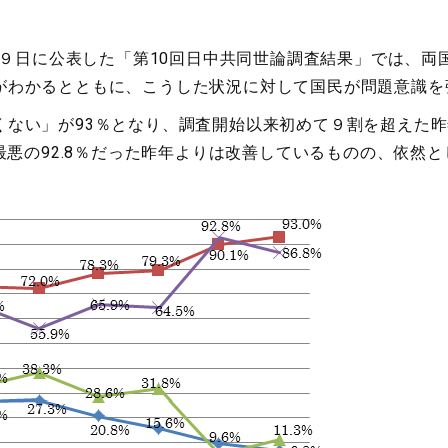
月９日に公表した「第10回日中共同世論調査結果」では、
がわかるとともに、こうした状況に対して国民が問題意識を
ない」が93％となり、調査開始以来初めて９割を超えた昨
去最悪の92.8％だった昨年よりは改善しているものの、依然