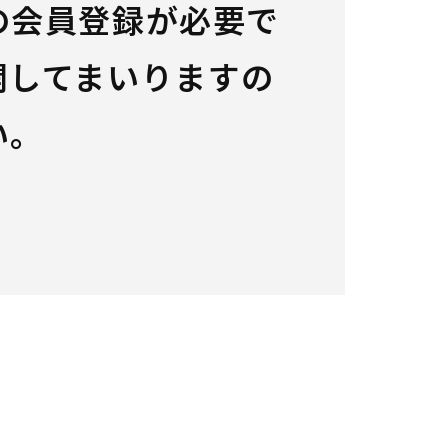
の会員登録が必要で
開してまいりますの
い。