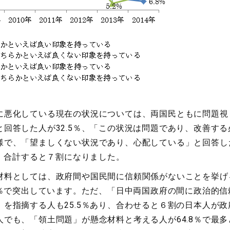
悪化している現在の状況については、両国民ともに問題視
回答した人が32.5％、「この状況は問題であり、改善する必
で、「望ましくない状況であり、心配している」と回答した
で、合計すると７割になりました。
料としては、政府間や国民間に信頼関係がないことを挙げ
6％で突出しています。ただ、「日中両国政府の間に政治的信
を指摘する人も25.5％あり、合わせると６割の日本人が
でも、「領土問題」が懸念材料と考える人が64.8％で最