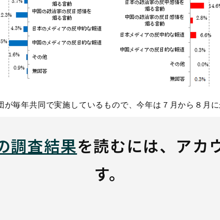
団が毎年共同で実施しているもので、今年は７月から８月に
の調査結果
を読むには、アカ
す。