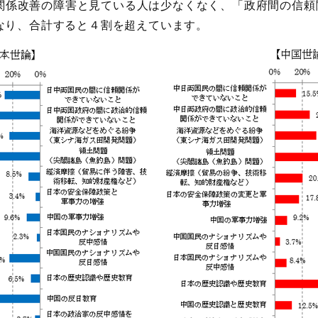
係改善の障害と見ている人は少なくなく、「政府間の信頼関
となり、合計すると４割を超えています。