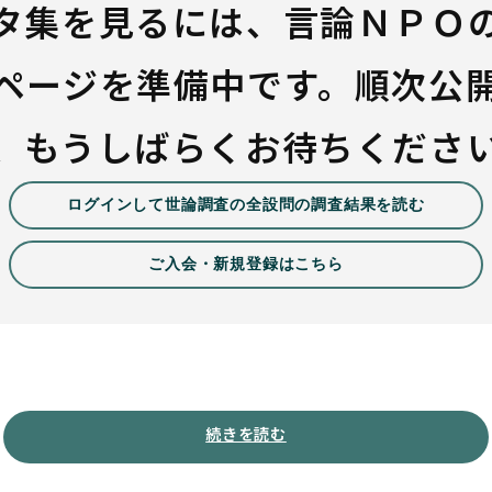
タ集を見るには、言論ＮＰＯ
ページを準備中です。順次公
、もうしばらくお待ちくださ
ログインして世論調査の全設問の調査結果を読む
ご入会・新規登録はこちら
続きを読む