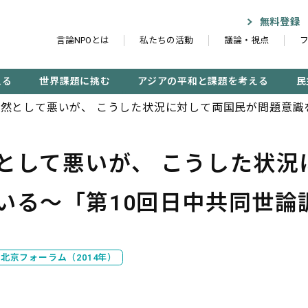
無料登録
言論NPOとは
私たちの活動
議論・視点
える
世界課題に挑む
アジアの平和と課題を考える
民
然として悪いが、 こうした状況に対して両国民が問題意識
として悪いが、 こうした状況
記事検索する
いる～「第10回日中共同世論
検
ー北京フォーラム（2014年）