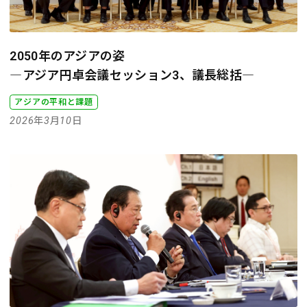
2050年のアジアの姿
―アジア円卓会議セッション3、議長総括―
アジアの平和と課題
2026年3月10日