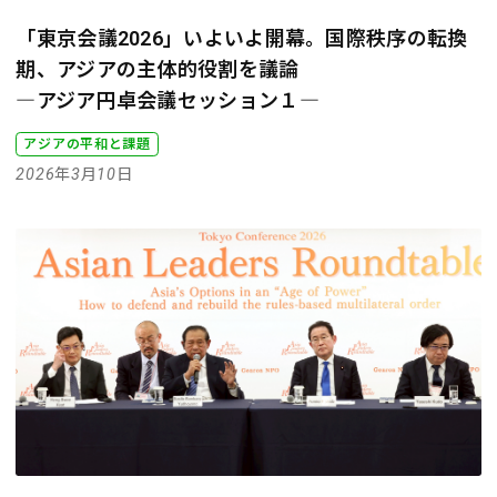
「東京会議2026」いよいよ開幕。国際秩序の転換
期、アジアの主体的役割を議論
―アジア円卓会議セッション１―
アジアの平和と課題
2026年3月10日