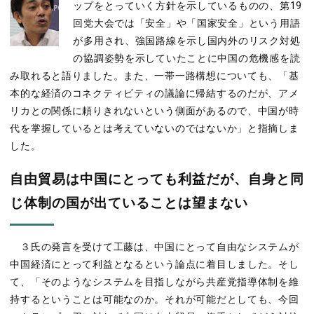
ップをとっていく方針を示しているものの、第19
回党大会では「安全」や「国家安全」という用語
が多用され、強国路線を示し国内外のリスク対処
の協調姿勢を示していたことに中国の危機感を読
み取れると語りました。また、一帯一路構想についても、「基
本的な経済のコネクティビティの議論に帰結するのだが、アメ
リカとの関係に頼りきれないという側面があるので、中国が時
代を掌握しているとは考えていないのではないか」と指摘しま
した。
自由貿易は中国にとっても利益だが、自身と同
じ体制の国が出ていることは望まない
３氏の発言を受けて工藤は、中国にとって自由なシステムが
中国経済にとって利益となるという論点に着目しました。そし
て、「そのようなシステムを目指しながら共産党指導体制を維
持するということは可能なのか。それが可能だとしても、今回