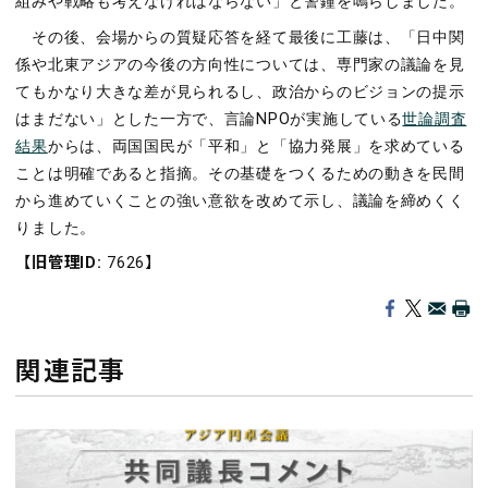
組みや戦略も考えなければならない」と警鐘を鳴らしました。
その後、会場からの質疑応答を経て最後に工藤は、「日中関
係や北東アジアの今後の方向性については、専門家の議論を見
てもかなり大きな差が見られるし、政治からのビジョンの提示
はまだない」とした一方で、言論NPOが実施している
世論調査
結果
からは、両国国民が「平和」と「協力発展」を求めている
ことは明確であると指摘。その基礎をつくるための動きを民間
から進めていくことの強い意欲を改めて示し、議論を締めくく
りました。
【旧管理ID:
7626】
関連記事