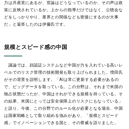
力は共産党にあるが、世論はどうなっているのか、その声は政
策に反映されているか。上からの指導だけではなく、公聴会な
どをしっかりやり、業界との関係なども密接にするのが大事
だ」と返答したのは伊藤氏です。
規模とスピード感の中国
議論では、顔認証システムなど中国が力を入れている高いレ
ベルでのリスク管理の技術開発も取り上げられました。増田氏
がその背景を説明します。「AIは常に更新する必要があるの
で、ビッグデータを取っている。この分野は、それまで米国の
独占状態だったが、中国はそれができる規模を持っている。そ
の結果、米国にとっては安全保障上のリスクにもなっている」
と語り、今後、この分野でのルール化が必要となる場合、中国
は国家戦略として取り組める強みがあり、「規模とスピード
感」でイノベーションできる国と、その脅威を語りました。