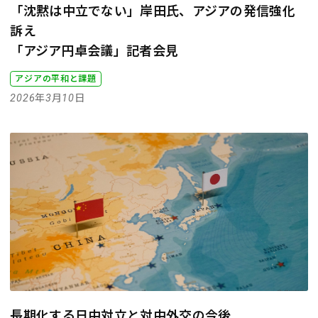
「沈黙は中立でない」岸田氏、アジアの発信強化
訴え
「アジア円卓会議」記者会見
アジアの平和と課題
2026年3月10日
長期化する日中対立と対中外交の今後