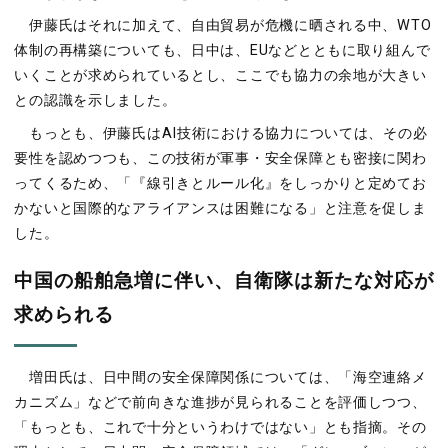
伊藤氏はそれに加えて、自由貿易が危機に晒される中、WTO
体制の再構築についても、日中は、EUなどとともに取り組んで
いくことが求められているとし、ここでも協力の余地が大きい
との認識を示しました。
もっとも、伊藤氏はAI技術における協力については、その必
要性を認めつつも、この技術が軍事・安全保障とも密接に関わ
ってくるため、「『線引きとルール化』をしっかりと定めてお
かないと国際的なアライアンスは困難になる」と注意を促しま
した。
中国の船舶急増に伴い、自衛隊は新たな対応が
求められる
増田氏は、日中間の安全保障関係については、「海空連絡メ
カニズム」などで前向きな進捗が見られることを評価しつつ、
「もっとも、これで十分というわけではない」とも指摘。その