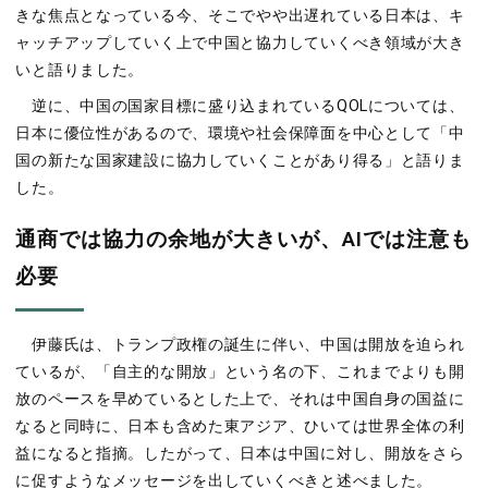
きな焦点となっている今、そこでやや出遅れている日本は、キ
ャッチアップしていく上で中国と協力していくべき領域が大き
いと語りました。
逆に、中国の国家目標に盛り込まれているQOLについては、
日本に優位性があるので、環境や社会保障面を中心として「中
国の新たな国家建設に協力していくことがあり得る」と語りま
した。
通商では協力の余地が大きいが、AIでは注意も
必要
伊藤氏は、トランプ政権の誕生に伴い、中国は開放を迫られ
ているが、「自主的な開放」という名の下、これまでよりも開
放のペースを早めているとした上で、それは中国自身の国益に
なると同時に、日本も含めた東アジア、ひいては世界全体の利
益になると指摘。したがって、日本は中国に対し、開放をさら
に促すようなメッセージを出していくべきと述べました。