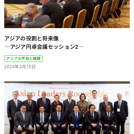
アジアの役割と将来像
―アジア円卓会議セッション2―
アジアの平和と課題
2026年3月10日