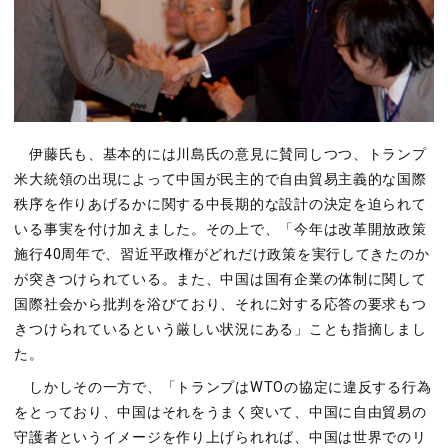
伊藤氏も、基本的には川島氏の意見に賛同しつつ、トランプ
米大統領の出現によって中国が民主的で自由貿易主義的な国際
秩序を作りあげるかに関する中長期的な設計の決定を迫られて
いる事実を付け加えました。その上で、「今年は改革開放政策
施行40周年で、習近平政権がどれだけ政策を実行してきたのか
が突きつけられている。また、中国は国有企業の体制に関して
国際社会から批判を浴びており、それに対する応答の要求もつ
きつけられているという厳しい状況にある」ことも指摘しまし
た。
しかしその一方で、「トランプはWTOの協定に違反する行為
をとっており、中国はそれをうまく突いて、中国に自由貿易の
守護者というイメージを作り上げられれば、中国は世界でのリ