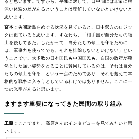
ると思います。ですから、平和に対して、日中間には非常に根
深い体験の差があるということは理解していないといけないと
思います。
宮本：
尖閣諸島をめぐる状況を見ていると、日中双方のロジッ
クは似ていると思います。すなわち、「相手国が自分たちの領
土を侵してきた。したがって、自分たちの領土を守るために
は、軍事力を使ってでも、それを排除しないといけない」とい
うことです。大多数の日本国民も中国国民も、自国の政府が毅
然とした強い姿勢をとることに賛同しているのは、それは自分
たちの領土を守る、という一点のためであり、それを越えて本
格的な戦争に入ろうとしているわけではありません。ここに一
つの光明があると思います。
ますます重要になってきた民間の取り組み
工藤：
ここでまた、高原さんのインタビューを見てみたいと思
います。