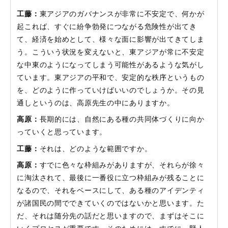
工藤：
東アジアのガバナンスが非常に不安定で、何かが
起これば、すぐに紛争勃発につながる危険性が出てき
て、経済を始めとして、様々な面に影響が出てきてしま
う。こういう状況を変えないと、東アジアが常に不安定
な中東のようになってしまう可能性があるような気がし
ています。東アジアの平和で、安定的な秩序というもの
を、どのように作っていけばいいのでしょうか。その見
通しというのは、高原先生の中にありますか。
高原：
長期的には、自然にある種の共同体づくりに向か
っていくと思っています。
工藤：
それは、どのような範囲ですか。
高原：
すでに色々な枠組みがありますが、それらが徐々
に淘汰されて、最後に一番役に立つ枠組みが残ることに
なるので、それをベースにして、ある種のアイデンティ
が諸国民の間でできていくのではないかと思います。た
だ、それは随分先の話だと思いますので、まずはそこに