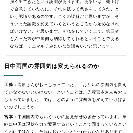
強く出てきたという認識があります。あるいは、棚上げ
で合意していたのに、それを破って悪さをしてきた、と
いう認識があるのです。全くの誤解だと思いますが、そ
ういった認識を変えていくというところから始めなけれ
ばいけない、と思います。それをしていく上で、第三者
も入った方が中国側も納得してくれるということである
ならば、ミニマルチみたいな対話もいいと思います。
日中両国の雰囲気は変えられるのか
工藤：
高原さんがおっしゃっていた、「お互いの雰囲気を変え
ていなかないといけない」ということは、先程宮本さんもおっ
しゃっていました。では、どのように雰囲気を変えていけばよ
いのでしょうか。
宮本：
中国国内でもいくつかの意見がせめぎ合っています。単
純に中国は現状を力で変更するということで固まっているとい
うわけではなく、それはおかしいという声もかなりあります。