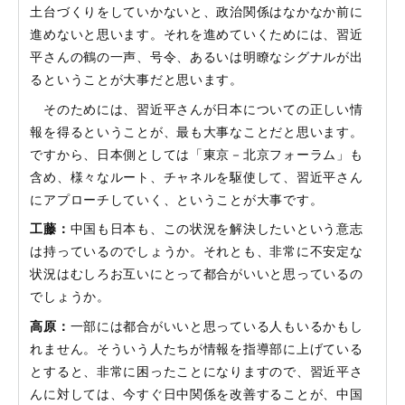
土台づくりをしていかないと、政治関係はなかなか前に
進めないと思います。それを進めていくためには、習近
平さんの鶴の一声、号令、あるいは明瞭なシグナルが出
るということが大事だと思います。
そのためには、習近平さんが日本についての正しい情
報を得るということが、最も大事なことだと思います。
ですから、日本側としては「東京－北京フォーラム」も
含め、様々なルート、チャネルを駆使して、習近平さん
にアプローチしていく、ということが大事です。
工藤：
中国も日本も、この状況を解決したいという意志
は持っているのでしょうか。それとも、非常に不安定な
状況はむしろお互いにとって都合がいいと思っているの
でしょうか。
高原：
一部には都合がいいと思っている人もいるかもし
れません。そういう人たちが情報を指導部に上げている
とすると、非常に困ったことになりますので、習近平さ
んに対しては、今すぐ日中関係を改善することが、中国