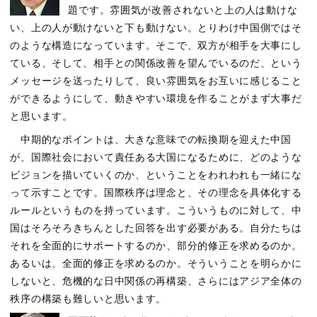
題です。雰囲気が改善されないと上の人は動けな
い、上の人が動けないと下も動けない。とりわけ中国側ではそ
のような構造になっています。そこで、双方が相手を大事にし
ている、そして、相手との関係改善を望んでいるのだ、という
メッセージを送ったりして、良い雰囲気をお互いに感じること
ができるようにして、動きやすい環境を作ることがまず大事だ
と思います。
中期的なポイントは、大きな意味での転換期を迎えた中国
が、国際社会において責任ある大国になるために、どのような
ビジョンを描いていくのか、ということをわれわれも一緒にな
って示すことです。国際秩序は理念と、その理念を具体化する
ルールというものを持っています。こういうものに対して、中
国はそろそろきちんとした回答を出す必要がある。自分たちは
それを全面的にサポートするのか、部分的修正を求めるのか。
あるいは、全面的修正を求めるのか。そういうことを明らかに
しないと、危機的な日中関係の再構築、さらにはアジア全体の
秩序の構築も難しいと思います。