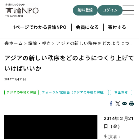
無料登録
ログイン
1ページでわかる言論NPO
会員になる
寄付する
ホーム
議論・視点
アジアの新しい秩序をどのようにつく
り上げていけばいいか
アジアの新しい秩序をどのようにつくり上げて
記事検索する
いけばいいか
検索
2014年2月21日
アジアの平和と課題
フォーラム/勉強会（アジアの平和と課題）
安全保障
2014年２月21
日（金）
出演者：