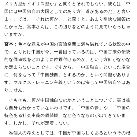
メリカ型かイギリス型か」と聞くとそれでもない。彼らは「中
国には中国独自の大国としてのあり方、道があるのだ」と言い
ます。では、「それは何か」、と聞くと、あまり明快な回答は
なかった。宮本さんは、この辺りをどのように見ていらっしゃ
いますか。
宮本：
色々な意見が中国の言論空間に満ち溢れている状況の中
で、とりわけ中国が今、一番困っているのは、中国古来の伝統
的な価値観をどのように位置付けるのか、という方針がなかな
か定まらないことです。ですから、「中国独自」といった場合
に、何をもって「中国独自」とするのか、という問題がありま
す。マルクス・レーニン主義というのは決して中国独自ではあ
りません。
そもそも、何が中国独自なのかということについて、実は彼
ら自身も分かっていないわけです。「中国の夢」や、「中国の
特色ある社会主義の価値観」など色々なものが出てきていま
す。しかし、それが定着しない。
私個人の考えとしては、中国が中国らしくあるというその根