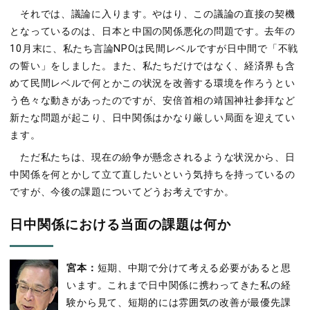
それでは、議論に入ります。やはり、この議論の直接の契機
となっているのは、日本と中国の関係悪化の問題です。去年の
10月末に、私たち言論NPOは民間レベルですが日中間で「不戦
の誓い」をしました。また、私たちだけではなく、経済界も含
めて民間レベルで何とかこの状況を改善する環境を作ろうとい
う色々な動きがあったのですが、安倍首相の靖国神社参拝など
新たな問題が起こり、日中関係はかなり厳しい局面を迎えてい
ます。
ただ私たちは、現在の紛争が懸念されるような状況から、日
中関係を何とかして立て直したいという気持ちを持っているの
ですが、今後の課題についてどうお考えですか。
日中関係における当面の課題は何か
宮本：
短期、中期で分けて考える必要があると思
います。これまで日中関係に携わってきた私の経
験から見て、短期的には雰囲気の改善が最優先課