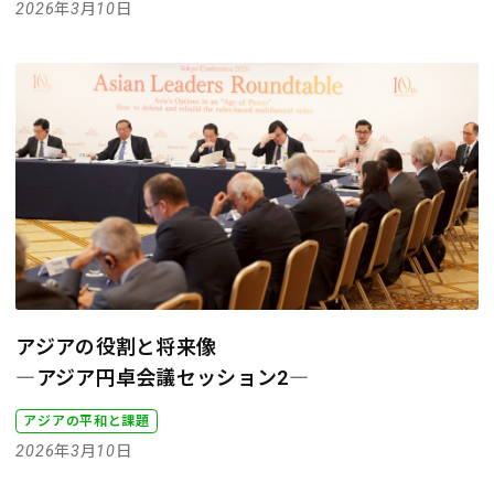
2026年3月10日
アジアの役割と将来像
―アジア円卓会議セッション2―
アジアの平和と課題
2026年3月10日