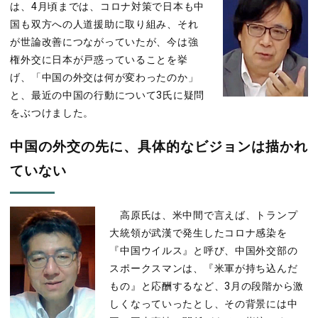
は、4月頃までは、コロナ対策で日本も中
国も双方への人道援助に取り組み、それ
が世論改善につながっていたが、今は強
権外交に日本が戸惑っていることを挙
げ、「中国の外交は何が変わったのか」
と、最近の中国の行動について3氏に疑問
をぶつけました。
中国の外交の先に、具体的なビジョンは描かれ
ていない
高原氏は、米中間で言えば、トランプ
大統領が武漢で発生したコロナ感染を
『中国ウイルス』と呼び、中国外交部の
スポークスマンは、『米軍が持ち込んだ
もの』と応酬するなど、3月の段階から激
しくなっていったとし、その背景には中