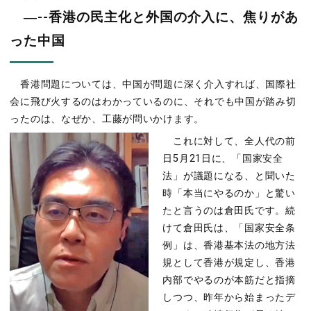
―--香港の民主化と外国の介入に、焦りがあ
った中国
香港問題については、中国が問題に深く介入すれば、国際社
会に飛び火するのはわかっているのに、それでも中国が踏み切
ったのは、なぜか、工藤が問いかけます。
これに対して、全人代の前
日5月21日に、「国家安全
法」が議題になる、と聞いた
時「本当にやるのか」と驚い
たと言うのは倉田氏です。続
けて倉田氏は、「国家安全条
例」は、香港基本法の地方法
規として香港が規定し、香港
内部でやるのが本筋だと指摘
しつつ、昨年から始まったデ