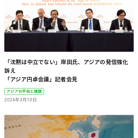
「沈黙は中立でない」岸田氏、アジアの発信強化
訴え
「アジア円卓会議」記者会見
アジアの平和と課題
2026年3月10日