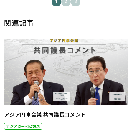
1
2
3
関連記事
アジア円卓会議 共同議長コメント
アジアの平和と課題