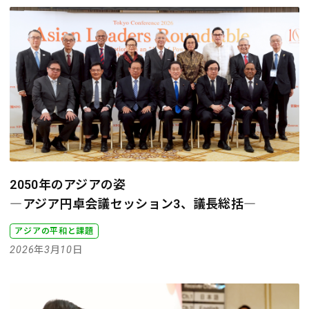
2050年のアジアの姿
―アジア円卓会議セッション3、議長総括―
アジアの平和と課題
2026年3月10日