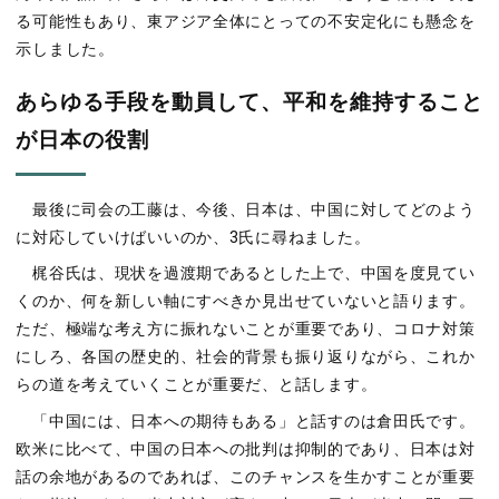
る可能性もあり、東アジア全体にとっての不安定化にも懸念を
示しました。
あらゆる手段を動員して、平和を維持すること
が日本の役割
最後に司会の工藤は、今後、日本は、中国に対してどのよう
に対応していけばいいのか、3氏に尋ねました。
梶谷氏は、現状を過渡期であるとした上で、中国を度見てい
くのか、何を新しい軸にすべきか見出せていないと語ります。
ただ、極端な考え方に振れないことが重要であり、コロナ対策
にしろ、各国の歴史的、社会的背景も振り返りながら、これか
らの道を考えていくことが重要だ、と話します。
「中国には、日本への期待もある」と話すのは倉田氏です。
欧米に比べて、中国の日本への批判は抑制的であり、日本は対
話の余地があるのであれば、このチャンスを生かすことが重要