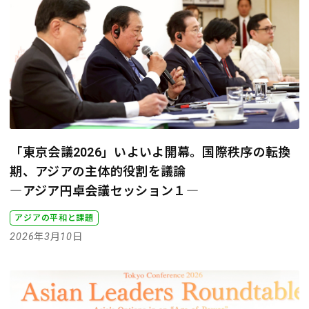
「東京会議2026」いよいよ開幕。国際秩序の転換
期、アジアの主体的役割を議論
―アジア円卓会議セッション１―
アジアの平和と課題
2026年3月10日