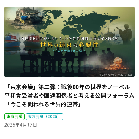
「東京会議」第二弾：戦後80年の世界をノーベル
平和賞受賞者や国連関係者と考える
公開フォーラム
「今こそ問われる世界的連帯」
東京会議
東京会議（2025）
2025年4月17日