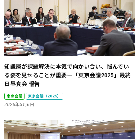
知識層が課題解決に本気で向かい合い、悩んでい
る姿を見せることが重要
ー「東京会議2025」最終
日昼食会 報告
東京会議
東京会議（2025）
2025年3月6日