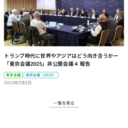
トランプ時代に世界やアジアはどう向き合うか
ー
「東京会議2025」非公開会議４ 報告
東京会議
東京会議（2025）
2025年3月5日
一覧を見る