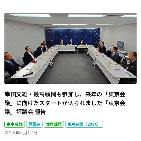
岸田文雄・最高顧問も参加し、来年の「東京会
議」に向けたスタートが切られました
「東京会
議」評議会 報告
東京会議
評議会
世界課題
東京会議（2026）
2025年5月12日