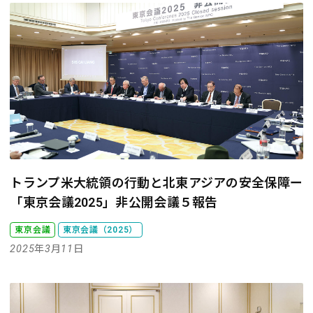
トランプ米大統領の行動と北東アジアの安全保障
ー
「東京会議2025」非公開会議５報告
東京会議
東京会議（2025）
2025年3月11日