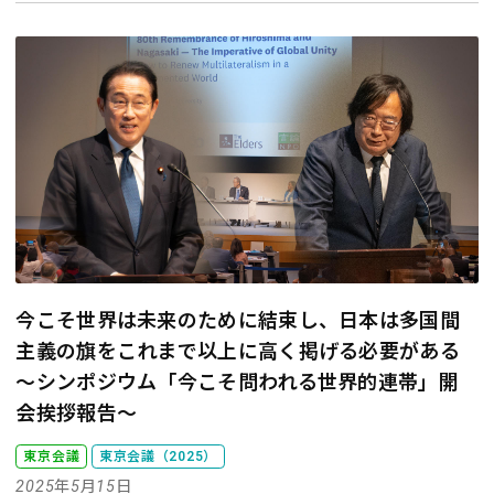
今こそ世界は未来のために結束し、日本は多国間
主義の旗をこれまで以上に高く掲げる必要がある
～シンポジウム「今こそ問われる世界的連帯」開
会挨拶報告～
東京会議
東京会議（2025）
2025年5月15日