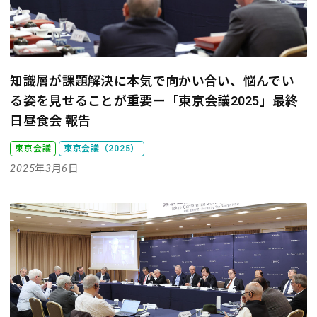
知識層が課題解決に本気で向かい合い、悩んでい
る姿を見せることが重要
ー「東京会議2025」最終
日昼食会 報告
東京会議
東京会議（2025）
2025年3月6日