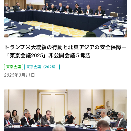
トランプ米大統領の行動と北東アジアの安全保障
ー
「東京会議2025」非公開会議５報告
東京会議
東京会議（2025）
2025年3月11日