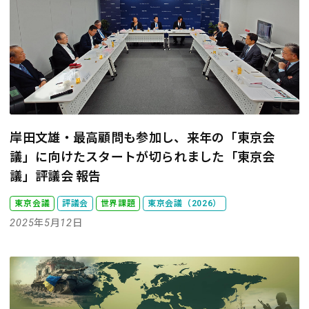
岸田文雄・最高顧問も参加し、来年の「東京会
議」に向けたスタートが切られました
「東京会
議」評議会 報告
東京会議
評議会
世界課題
東京会議（2026）
2025年5月12日