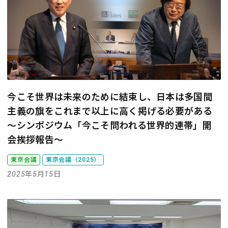
今こそ世界は未来のために結束し、日本は多国間
主義の旗をこれまで以上に高く掲げる必要がある
～シンポジウム「今こそ問われる世界的連帯」開
会挨拶報告～
東京会議
東京会議（2025）
2025年5月15日