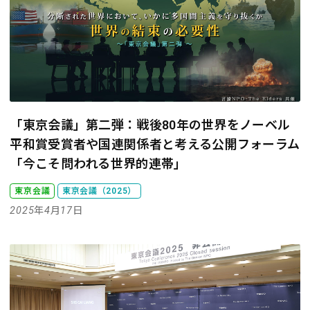
「東京会議」第二弾：戦後80年の世界をノーベル
平和賞受賞者や国連関係者と考える
公開フォーラム
「今こそ問われる世界的連帯」
東京会議
東京会議（2025）
2025年4月17日