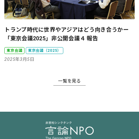
トランプ時代に世界やアジアはどう向き合うか
ー
「東京会議2025」非公開会議４ 報告
東京会議
東京会議（2025）
2025年3月5日
一覧を見る