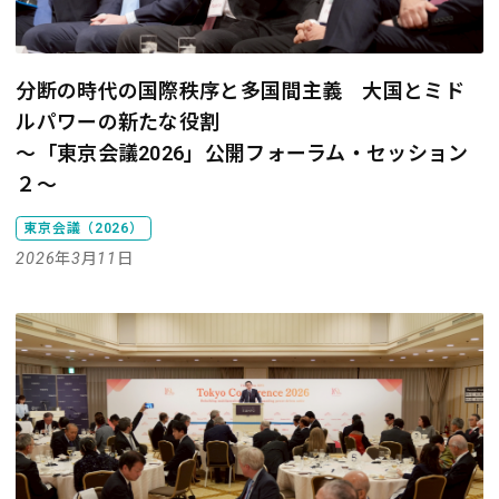
分断の時代の国際秩序と多国間主義 大国とミド
ルパワーの新たな役割
～「東京会議2026」公開フォーラム・セッション
２～
東京会議（2026）
2026年3月11日