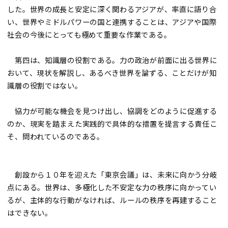
した。世界の成長と安定に深く関わるアジアが、率直に語り合
い、世界やミドルパワーの国と連携することは、アジアや国際
社会の今後にとっても極めて重要な作業である。
第四は、知識層の役割である。力の政治が前面に出る世界に
おいて、現状を解説し、あるべき世界を論ずる、ことだけが知
識層の役割ではない。
協力が可能な機会を見つけ出し、協調をどのように促進する
のか、現実を踏まえた実践的で具体的な措置を提言する責任こ
そ、問われているのである。
創設から１０年を迎えた「東京会議」は、未来に向かう分岐
点にある。世界は、多極化した不安定な力の秩序に向かってい
るが、主体的な行動がなければ、ルールの秩序を再建すること
はできない。