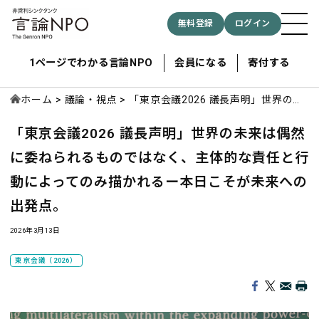
無料登録
ログイン
1ページでわかる言論NPO
会員になる
寄付する
ホーム
議論・視点
「東京会議2026 議長声明」世界の未
来は偶然に委ねられるものではなく、
「東京会議2026 議長声明」世界の未来は偶然
主体的な責任と行動によってのみ描か
記事検索する
れるー本日こそが未来への出発点。
に委ねられるものではなく、主体的な責任と行
動によってのみ描かれるー本日こそが未来への
検索
出発点。
2026年3月13日
東京会議（2026）