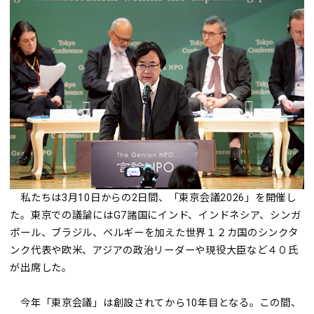
私たちは3月10日からの2日間、「東京会議2026」を開催し
た。東京での議論にはG7諸国にインド、インドネシア、シンガ
ポール、ブラジル、ベルギーを加えた世界１２カ国のシンクタ
ンク代表や欧米、アジアの政治リーダーや現役大臣など４０氏
が出席した。
今年「東京会議」は創設されてから10年目となる。この間、