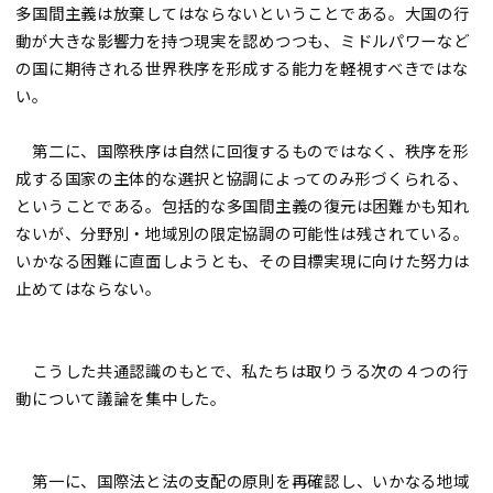
多国間主義は放棄してはならないということである。大国の行
動が大きな影響力を持つ現実を認めつつも、ミドルパワーなど
の国に期待される世界秩序を形成する能力を軽視すべきではな
い。
第二に、国際秩序は自然に回復するものではなく、秩序を形
成する国家の主体的な選択と協調によってのみ形づくられる、
ということである。包括的な多国間主義の復元は困難かも知れ
ないが、分野別・地域別の限定協調の可能性は残されている。
いかなる困難に直面しようとも、その目標実現に向けた努力は
止めてはならない。
こうした共通認識のもとで、私たちは取りうる次の４つの行
動について議論を集中した。
第一に、国際法と法の支配の原則を再確認し、いかなる地域