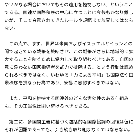
やいかなる場合においてもその適用を軽視しない、ということ
である。国連が国際秩序の中心に立つことは今後もかなり難し
いが、そこで合意されてきたルールや規範まで放棄してはなら
ない。
この点で、まず、世界は米国およびイスラエルとイランとの
間で起きている戦争を終結させ、この戦争がさらに地域的に拡
大することを防ぐために協力して取り組むべきである。自国の
意に添わない国家指導者を武力で排除する、という行動は認め
られるべきではなく、いわゆる「力による平和」も国際法や国
際秩序を損なう行為であり、安易に容認すべきではない。
また、平和を維持する国連外のどんな実効性のある仕組み
も、その正当性は問い続けるべきである。
第二に、多国間主義に基づく包括的な国際協調の回復は仮に
それが困難であっても、引き続き取り組まなくてはならない。