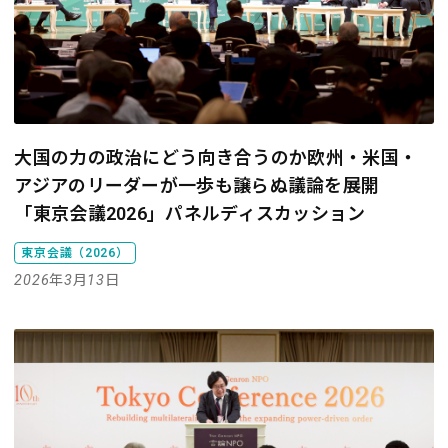
大国の力の政治にどう向き合うのか――欧州・米国・
アジアのリーダーが一歩も譲らぬ議論を展開
「東京会議2026」パネルディスカッション
東京会議（2026）
2026年3月13日