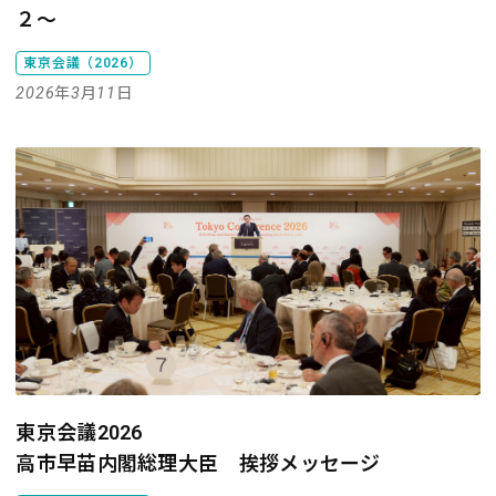
２～
東京会議（2026）
2026年3月11日
東京会議2026
高市早苗内閣総理大臣 挨拶メッセージ