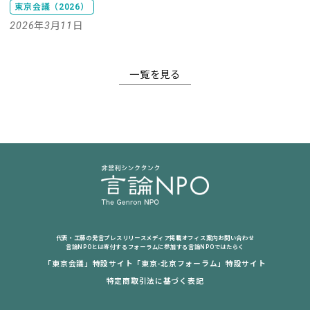
東京会議（2026）
2026年3月11日
一覧を見る
代表・工藤の発言
プレスリリース
メディア掲載
オフィス案内
お問い合わせ
言論NPOとは
寄付する
フォーラムに参加する
言論NPOではたらく
「東京会議」特設サイト
「東京-北京フォーラム」特設サイト
特定商取引法に基づく表記