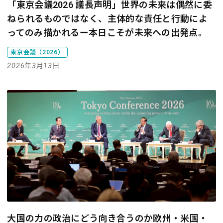
「東京会議2026 議長声明」世界の未来は偶然に委
ねられるものではなく、主体的な責任と行動によ
ってのみ描かれるー本日こそが未来への出発点。
東京会議（2026）
2026年3月13日
大国の力の政治にどう向き合うのか――欧州・米国・