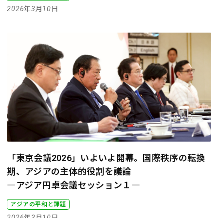
2026年3月10日
「東京会議2026」いよいよ開幕。国際秩序の転換
期、アジアの主体的役割を議論
―アジア円卓会議セッション１―
アジアの平和と課題
2026年3月10日