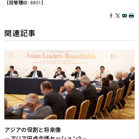
【旧管理ID:
8851】
関連記事
アジアの役割と将来像
―アジア円卓会議セッション2―