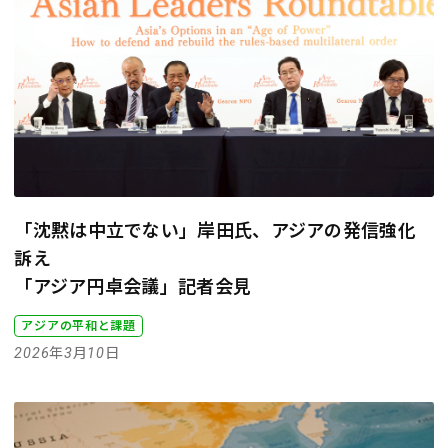
「沈黙は中立でない」岸田氏、アジアの発信強化
訴え
「アジア円卓会議」記者会見
アジアの平和と課題
2026年3月10日