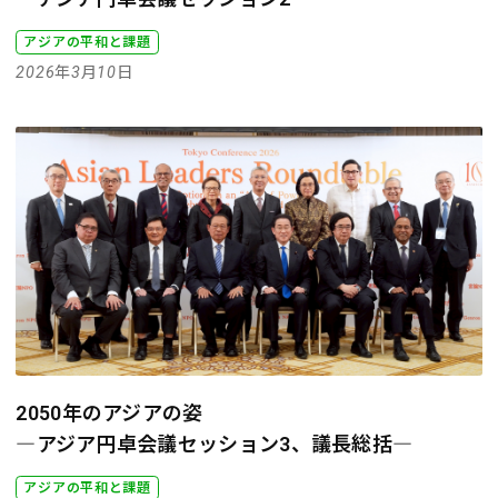
アジアの平和と課題
2026年3月10日
2050年のアジアの姿
―アジア円卓会議セッション3、議長総括―
アジアの平和と課題