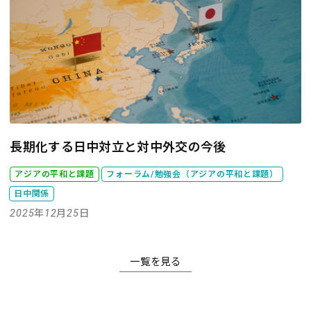
長期化する日中対立と対中外交の今後
アジアの平和と課題
フォーラム/勉強会（アジアの平和と課題）
日中関係
2025年12月25日
一覧を見る