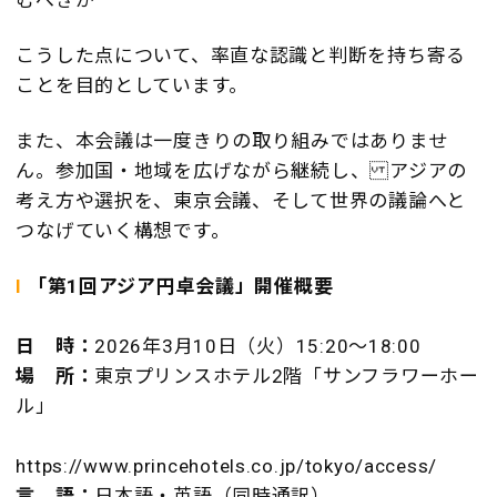
むべきか
こうした点について、率直な認識と判断を持ち寄る
ことを目的としています。
また、本会議は一度きりの取り組みではありませ
ん。参加国・地域を広げながら継続し、 アジアの
考え方や選択を、東京会議、そして世界の議論へと
つなげていく構想です。
I
「第1回アジア円卓会議」開催概要
日 時：
2026年3月10日（火）15:20～18:00
場 所：
東京プリンスホテル2階「サンフラワーホー
ル」
https://www.princehotels.co.jp/tokyo/access/
言 語：
日本語・英語（同時通訳）