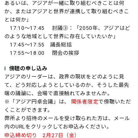
あるいは、アジアが一緒に取り組むべきことは何
か、
またはアジアと世界が連携して取り組むべきこ
とは何か」
17:10～17:45 討議③：
「2050年、アジアはど
のような地域として世界に存在していたいか」
17:45～17:55 議長総括
17:55
～
18:00 閉会の挨拶
I
傍聴の申し込み
アジアのリーダーは、政界の現状をどのように見
て、どう対応しようとしているのか、そうした最先
端の議論に、会場で直接触れてみませんか。
※「アジア円卓会議」は、
関係者限定
で傍聴いただ
くことができます。
弊所より招待のメールを受け取られた方は、メール
内のURL
をクリックしてお申込みください。
申込締め切り 2月27日（金）