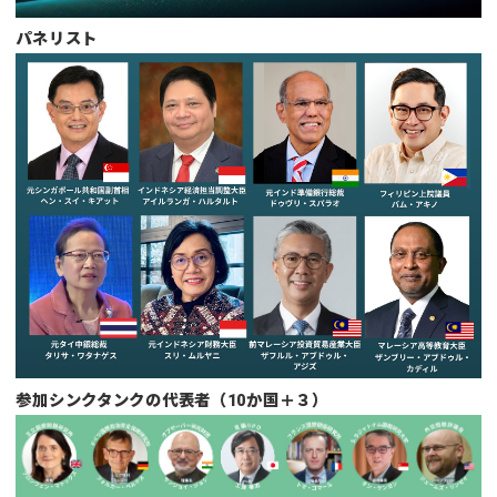
パネリスト
参加シンクタンクの代表者（10か国＋３）