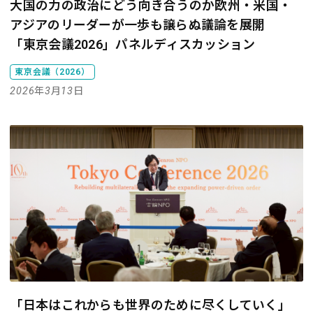
大国の力の政治にどう向き合うのか――欧州・米国・
アジアのリーダーが一歩も譲らぬ議論を展開
「東京会議2026」パネルディスカッション
東京会議（2026）
2026年3月13日
「日本はこれからも世界のために尽くしていく」