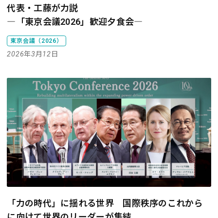
代表・工藤が力説
―「東京会議2026」歓迎夕食会―
東京会議（2026）
2026年3月12日
「力の時代」に揺れる世界 国際秩序のこれから
に向けて世界のリーダーが集結