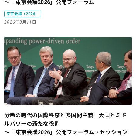
～「東京会議2026」公開フォーラム
東京会議（2026）
2026年3月11日
分断の時代の国際秩序と多国間主義 大国とミド
ルパワーの新たな役割
～「東京会議2026」公開フォーラム・セッション