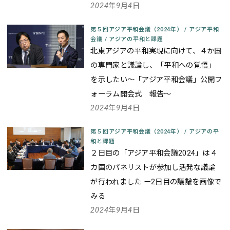
2024年9月4日
第５回アジア平和会議（2024年）
/
アジア平和
会議
/
アジアの平和と課題
北東アジアの平和実現に向けて、４か国
の専門家と議論し、「平和への覚悟」
を示したい
～「アジア平和会議」公開フ
ォーラム開会式 報告～
2024年9月4日
第５回アジア平和会議（2024年）
/
アジアの平
和と課題
２日目の「アジア平和会議2024」は４
カ国のパネリストが参加し活発な議論
が行われました
ー2日目の議論を画像で
みる
2024年9月4日