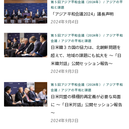
第５回アジア平和会議（2024年）
/
アジアの平
和と課題
「アジア平和会議2024」議長声明
2024年9月4日
第５回アジア平和会議（2024年）
/
アジア平和
会議
/
アジアの平和と課題
日米韓３カ国の協力は、北朝鮮問題を
超えて、地域の課題にも拡大を
～「日
米韓対話」公開セッション報告～
2024年9月3日
第５回アジア平和会議（2024年）
/
アジア平和
会議
/
アジアの平和と課題
日米同盟の積極的再定義が必要な局面
に
～「日米対話」公開セッション報告
～
2024年9月3日