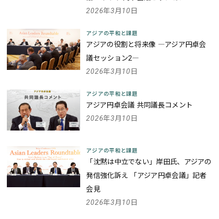
2026年3月10日
アジアの平和と課題
アジアの役割と将来像 ―アジア円卓会
議セッション2―
2026年3月10日
アジアの平和と課題
アジア円卓会議 共同議長コメント
2026年3月10日
アジアの平和と課題
「沈黙は中立でない」岸田氏、アジアの
発信強化訴え 「アジア円卓会議」記者
会見
2026年3月10日